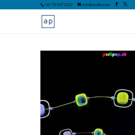
+41 78 657 2222
info@arolle.com