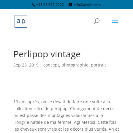
+41 78 657 2222
info@arolle.com
Perlipop vintage
Sep 23, 2019
|
concept
,
photographie
,
portrait
10 ans après, on se devait de faire une suite à la
collection retro de perlipop. Changement de décor :
on est passé des montagnes valaisannes à la
Hongrie natale de ma femme, Agi Mesösi. Cette fois
les cheveux sont vrais et les décors plus variés. Ah et