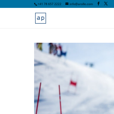
+41 78 657 2222
info@arolle.com