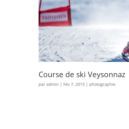
Course de ski Veysonnaz
par
admin
|
Fév 7, 2015
|
photographie