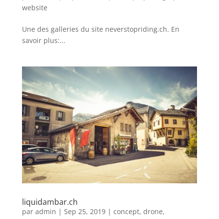
website
Une des galleries du site neverstopriding.ch. En
savoir plus:...
liquidambar.ch
par
admin
|
Sep 25, 2019
|
concept
,
drone
,