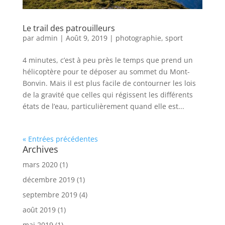
Le trail des patrouilleurs
par
admin
|
Août 9, 2019
|
photographie
,
sport
4 minutes, c’est à peu près le temps que prend un
hélicoptère pour te déposer au sommet du Mont-
Bonvin. Mais il est plus facile de contourner les lois
de la gravité que celles qui régissent les différents
états de l’eau, particulièrement quand elle est...
« Entrées précédentes
Archives
mars 2020
(1)
décembre 2019
(1)
septembre 2019
(4)
août 2019
(1)
mai 2019
(1)