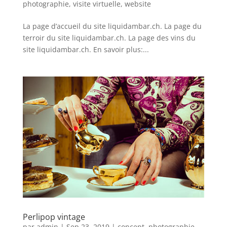
photographie
,
visite virtuelle
,
website
La page d’accueil du site liquidambar.ch. La page du
terroir du site liquidambar.ch. La page des vins du
site liquidambar.ch. En savoir plus:...
Perlipop vintage
par
admin
|
Sep 23, 2019
|
concept
,
photographie
,