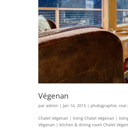
Végenan
par
admin
|
Jan 14, 2015
|
photographie
,
real
Chalet Végenan | living Chalet Végenan | livi
Végenan | kitchen & dining room Chalet Végen