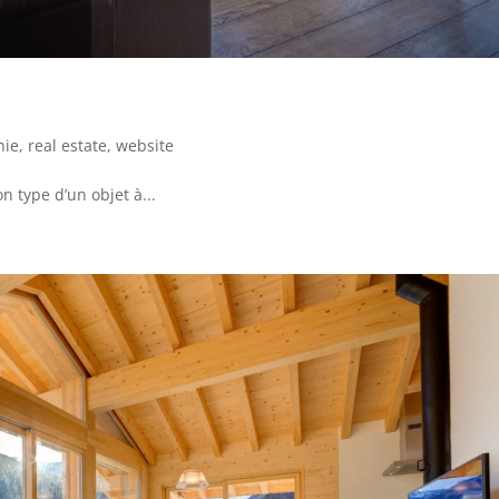
hie
,
real estate
,
website
n type d’un objet à...