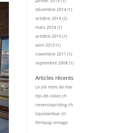
janvier 2015
(1)
décembre 2014
(1)
octobre 2014
(2)
mars 2014
(1)
octobre 2013
(1)
avril 2013
(1)
novembre 2011
(1)
septembre 2008
(1)
Articles récents
Le joli mois de mai
tipi-de-siviez.ch
neverstopriding.ch
liquidambar.ch
Perlipop vintage