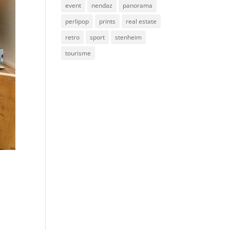
event
nendaz
panorama
perlipop
prints
real estate
retro
sport
stenheim
tourisme