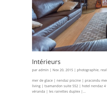
Intérieurs
par
admin
|
Nov 20, 2015
|
photographie
,
real
mer de glace | nendaz piscine | pracondu mer
living | tsamandon suite 552 | hotel nendaz 4 val
véranda | les rairettes duplex |...