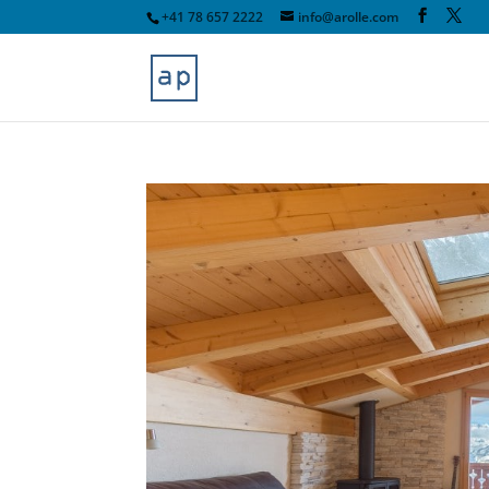
+41 78 657 2222
info@arolle.com