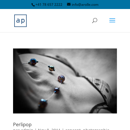
+41 78 657 2222
info@arolle.com
Perlipop