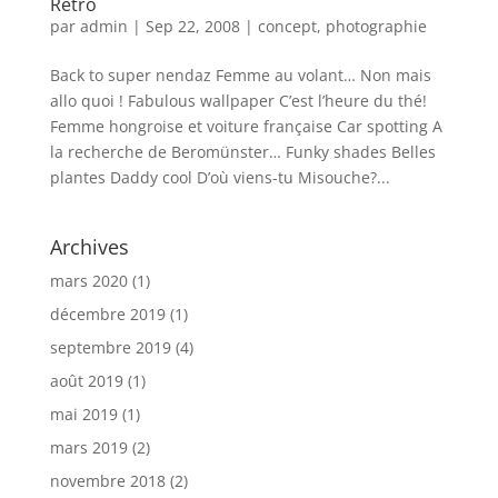
Retro
par
admin
|
Sep 22, 2008
|
concept
,
photographie
Back to super nendaz Femme au volant… Non mais
allo quoi ! Fabulous wallpaper C’est l’heure du thé!
Femme hongroise et voiture française Car spotting A
la recherche de Beromünster… Funky shades Belles
plantes Daddy cool D’où viens-tu Misouche?...
Archives
mars 2020
(1)
décembre 2019
(1)
septembre 2019
(4)
août 2019
(1)
mai 2019
(1)
mars 2019
(2)
novembre 2018
(2)