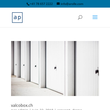
+41 78 657 2222
info@arolle.com
valcobox.ch