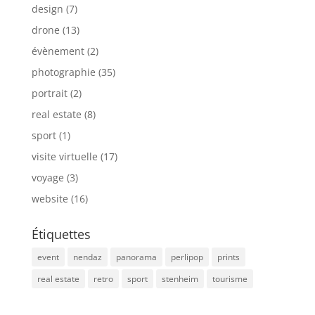
design
(7)
drone
(13)
évènement
(2)
photographie
(35)
portrait
(2)
real estate
(8)
sport
(1)
visite virtuelle
(17)
voyage
(3)
website
(16)
Étiquettes
event
nendaz
panorama
perlipop
prints
real estate
retro
sport
stenheim
tourisme