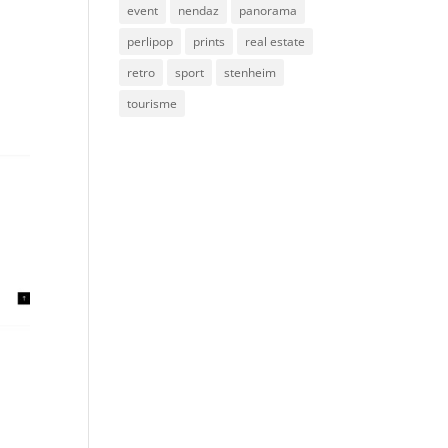
event
nendaz
panorama
perlipop
prints
real estate
retro
sport
stenheim
tourisme