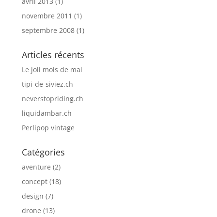
avril 2013
(1)
novembre 2011
(1)
septembre 2008
(1)
Articles récents
Le joli mois de mai
tipi-de-siviez.ch
neverstopriding.ch
liquidambar.ch
Perlipop vintage
Catégories
aventure
(2)
concept
(18)
design
(7)
drone
(13)