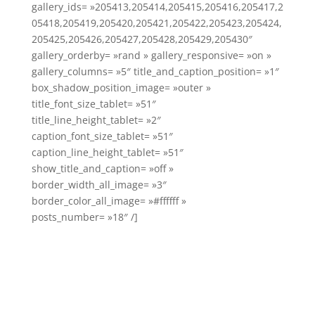
gallery_ids= »205413,205414,205415,205416,205417,2
05418,205419,205420,205421,205422,205423,205424,
205425,205426,205427,205428,205429,205430″
gallery_orderby= »rand » gallery_responsive= »on »
gallery_columns= »5″ title_and_caption_position= »1″
box_shadow_position_image= »outer »
title_font_size_tablet= »51″
title_line_height_tablet= »2″
caption_font_size_tablet= »51″
caption_line_height_tablet= »51″
show_title_and_caption= »off »
border_width_all_image= »3″
border_color_all_image= »#ffffff »
posts_number= »18″ /]