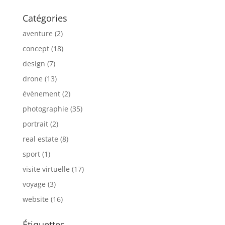
Catégories
aventure
(2)
concept
(18)
design
(7)
drone
(13)
évènement
(2)
photographie
(35)
portrait
(2)
real estate
(8)
sport
(1)
visite virtuelle
(17)
voyage
(3)
website
(16)
Étiquettes